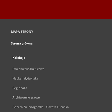
MAPA STRONY
Strona główna
Kolekcje
Dziedzictwo kulturowe
Nauka i dydaktyka
Regionalia
Archiwum Kresowe
Gazeta Zielonogórska - Gazeta Lubuska