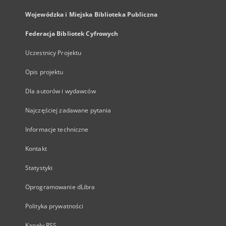
Wojewódzka i Miejska Biblioteka Publiczna
Federacja Bibliotek Cyfrowych
Uczestnicy Projektu
Opis projektu
Dla autorów i wydawców
Najczęściej zadawane pytania
Informacje techniczne
Kontakt
Statystyki
Oprogramowanie dLibra
Polityka prywatności
Kanały RSS