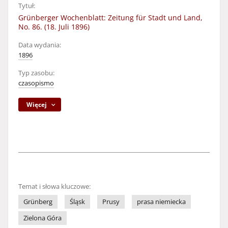
Tytuł:
Grünberger Wochenblatt: Zeitung für Stadt und Land,
No. 86. (18. Juli 1896)
Data wydania:
1896
Typ zasobu:
czasopismo
Więcej
Temat i słowa kluczowe:
Grünberg
Śląsk
Prusy
prasa niemiecka
Zielona Góra