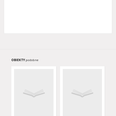
OBIEKTY
podobne