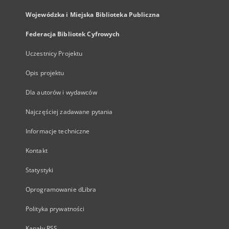
Wojewódzka i Miejska Biblioteka Publiczna
Federacja Bibliotek Cyfrowych
Uczestnicy Projektu
Opis projektu
Dla autorów i wydawców
Najczęściej zadawane pytania
Informacje techniczne
Kontakt
Statystyki
Oprogramowanie dLibra
Polityka prywatności
Kanały RSS