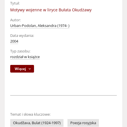
Tytuł:
Motywy wojenne w liryce Bułata Okudżawy
Autor:
Urban-Podolan, Aleksandra (1974- )
Data wydania:
2004
Typ zasobu:
rozdział w książce
Więcej
Temat i słowa kluczowe:
Okudžava, Bulat (1924-1997)
Poezja rosyjska