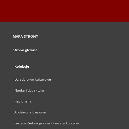
MAPA STRONY
Strona główna
Kolekcje
Dziedzictwo kulturowe
Nauka i dydaktyka
Regionalia
Archiwum Kresowe
Gazeta Zielonogórska - Gazeta Lubuska