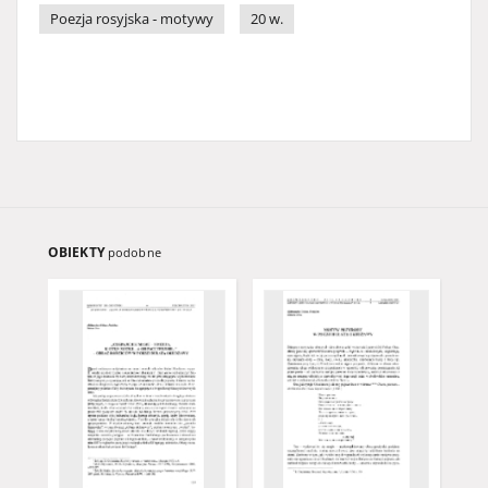
Poezja rosyjska - motywy
20 w.
OBIEKTY
podobne