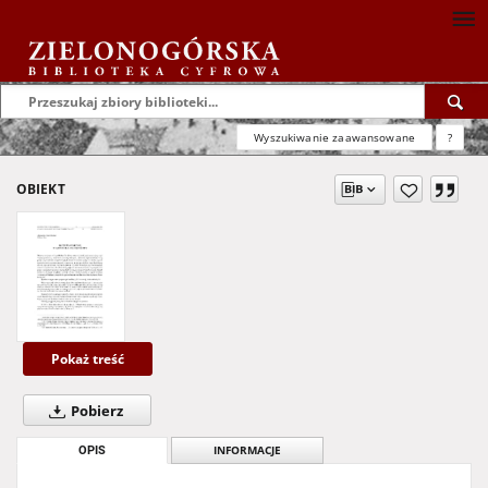
Wyszukiwanie zaawansowane
?
OBIEKT
Pokaż treść
Pobierz
OPIS
INFORMACJE