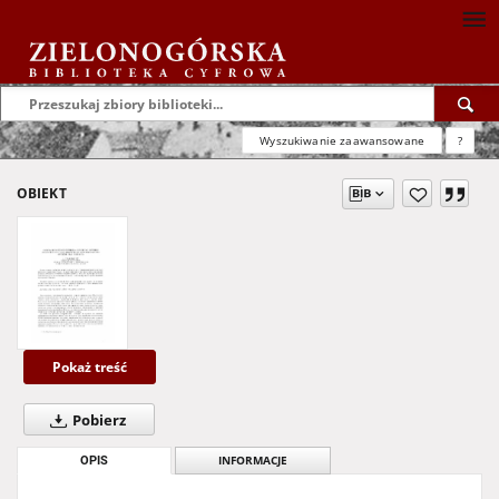
Wyszukiwanie zaawansowane
?
OBIEKT
Pokaż treść
Pobierz
OPIS
INFORMACJE