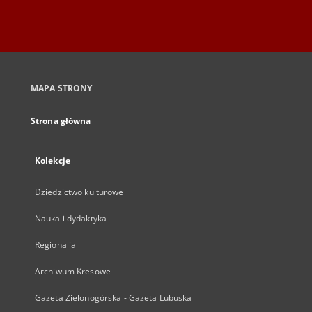
MAPA STRONY
Strona główna
Kolekcje
Dziedzictwo kulturowe
Nauka i dydaktyka
Regionalia
Archiwum Kresowe
Gazeta Zielonogórska - Gazeta Lubuska