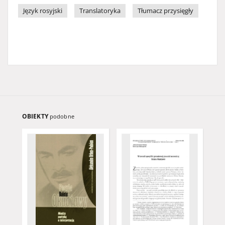
Język rosyjski
Translatoryka
Tłumacz przysięgły
OBIEKTY
podobne