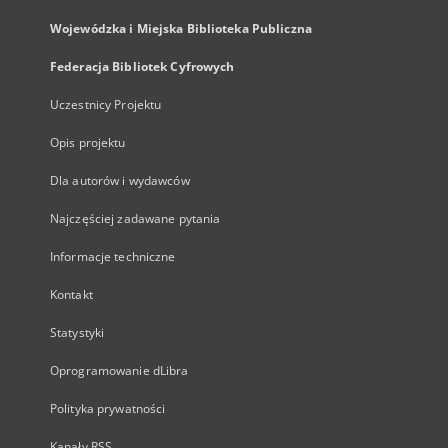
Wojewódzka i Miejska Biblioteka Publiczna
Federacja Bibliotek Cyfrowych
Uczestnicy Projektu
Opis projektu
Dla autorów i wydawców
Najczęściej zadawane pytania
Informacje techniczne
Kontakt
Statystyki
Oprogramowanie dLibra
Polityka prywatności
Kanały RSS