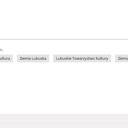
s:
ultura
Ziemia Lubuska
Lubuskie Towarzystwo Kultury
Ziemi