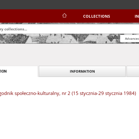
COLLECTIONS
I
Advanced
INFORMATION
ION
dnik społeczno-kulturalny, nr 2 (15 stycznia-29 stycznia 1984)