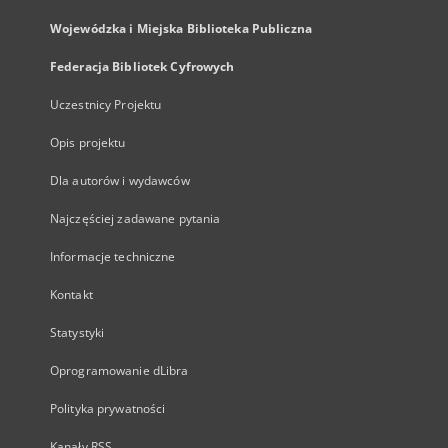
Wojewódzka i Miejska Biblioteka Publiczna
Federacja Bibliotek Cyfrowych
Uczestnicy Projektu
Opis projektu
Dla autorów i wydawców
Najczęściej zadawane pytania
Informacje techniczne
Kontakt
Statystyki
Oprogramowanie dLibra
Polityka prywatności
Kanały RSS