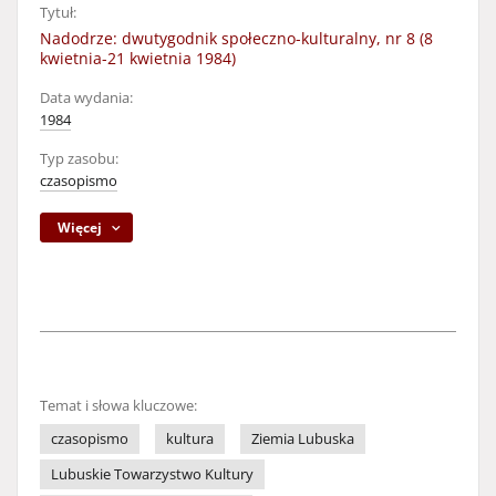
Tytuł:
Nadodrze: dwutygodnik społeczno-kulturalny, nr 8 (8
kwietnia-21 kwietnia 1984)
Data wydania:
1984
Typ zasobu:
czasopismo
Więcej
Temat i słowa kluczowe:
czasopismo
kultura
Ziemia Lubuska
Lubuskie Towarzystwo Kultury