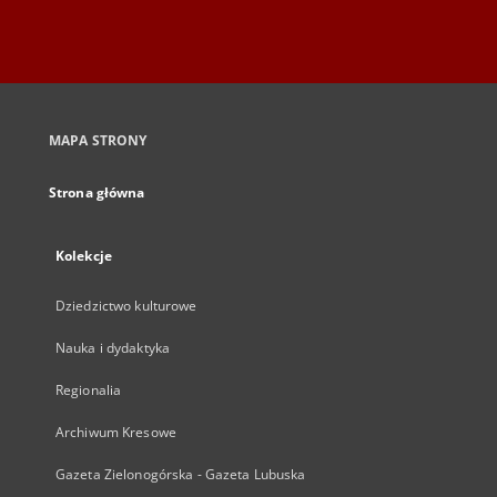
MAPA STRONY
Strona główna
Kolekcje
Dziedzictwo kulturowe
Nauka i dydaktyka
Regionalia
Archiwum Kresowe
Gazeta Zielonogórska - Gazeta Lubuska