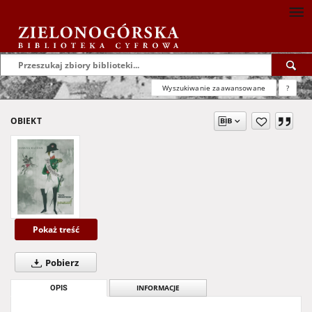
Wyszukiwanie zaawansowane
?
OBIEKT
Pokaż treść
Pobierz
OPIS
INFORMACJE