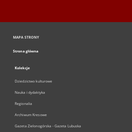
MAPA STRONY
Strona główna
Kolekcje
Dziedzictwo kulturowe
Nauka i dydaktyka
Regionalia
Archiwum Kresowe
Gazeta Zielonogórska - Gazeta Lubuska