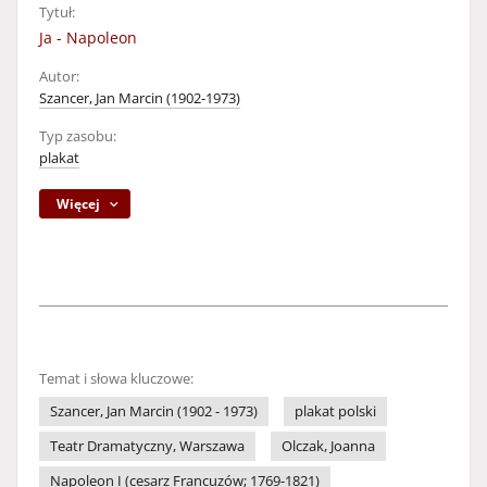
Tytuł:
Ja - Napoleon
Autor:
Szancer, Jan Marcin (1902-1973)
Typ zasobu:
plakat
Więcej
Temat i słowa kluczowe:
Szancer, Jan Marcin (1902 - 1973)
plakat polski
Teatr Dramatyczny, Warszawa
Olczak, Joanna
Napoleon I (cesarz Francuzów; 1769-1821)