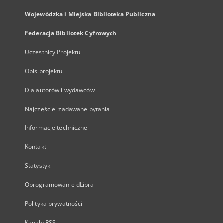
Wojewódzka i Miejska Biblioteka Publiczna
Federacja Bibliotek Cyfrowych
Uczestnicy Projektu
Opis projektu
Dla autorów i wydawców
Najczęściej zadawane pytania
Informacje techniczne
Kontakt
Statystyki
Oprogramowanie dLibra
Polityka prywatności
Kanały RSS