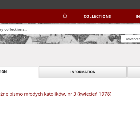
COLLECTIONS
I
Advanced
INFORMATION
ION
eżne pismo młodych katolików, nr 3 (kwiecień 1978)