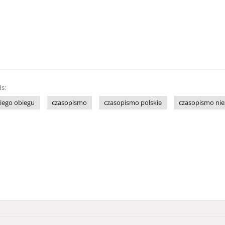
s:
iego obiegu
czasopismo
czasopismo polskie
czasopismo nie