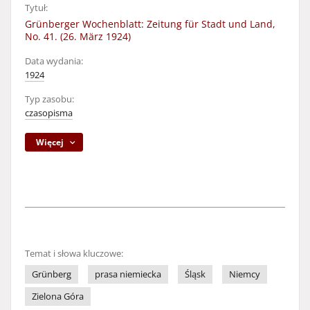
Tytuł:
Grünberger Wochenblatt: Zeitung für Stadt und Land,
No. 41. (26. März 1924)
Data wydania:
1924
Typ zasobu:
czasopisma
Więcej
Temat i słowa kluczowe:
Grünberg
prasa niemiecka
Śląsk
Niemcy
Zielona Góra