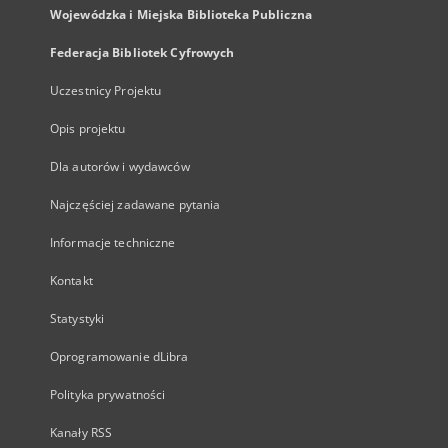
Wojewódzka i Miejska Biblioteka Publiczna
Federacja Bibliotek Cyfrowych
Uczestnicy Projektu
Opis projektu
Dla autorów i wydawców
Najczęściej zadawane pytania
Informacje techniczne
Kontakt
Statystyki
Oprogramowanie dLibra
Polityka prywatności
Kanały RSS