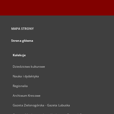
MAPA STRONY
Strona główna
Kolekcje
Dziedzictwo kulturowe
Nauka i dydaktyka
Regionalia
Archiwum Kresowe
Gazeta Zielonogórska - Gazeta Lubuska