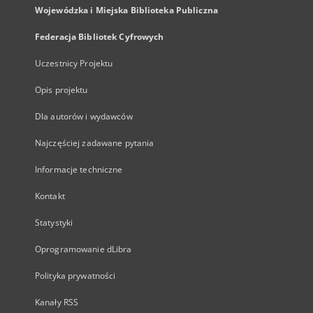
Wojewódzka i Miejska Biblioteka Publiczna
Federacja Bibliotek Cyfrowych
Uczestnicy Projektu
Opis projektu
Dla autorów i wydawców
Najczęściej zadawane pytania
Informacje techniczne
Kontakt
Statystyki
Oprogramowanie dLibra
Polityka prywatności
Kanały RSS