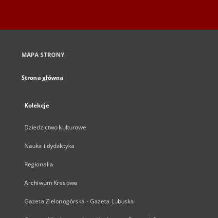
MAPA STRONY
Strona główna
Kolekcje
Dziedzictwo kulturowe
Nauka i dydaktyka
Regionalia
Archiwum Kresowe
Gazeta Zielonogórska - Gazeta Lubuska