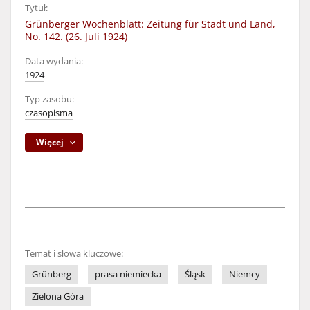
Tytuł:
Grünberger Wochenblatt: Zeitung für Stadt und Land,
No. 142. (26. Juli 1924)
Data wydania:
1924
Typ zasobu:
czasopisma
Więcej
Temat i słowa kluczowe:
Grünberg
prasa niemiecka
Śląsk
Niemcy
Zielona Góra