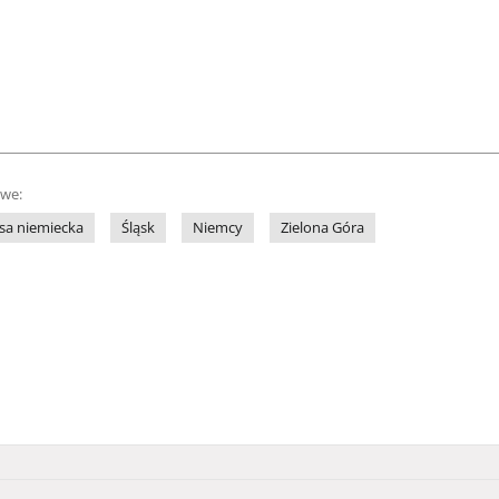
owe:
sa niemiecka
Śląsk
Niemcy
Zielona Góra