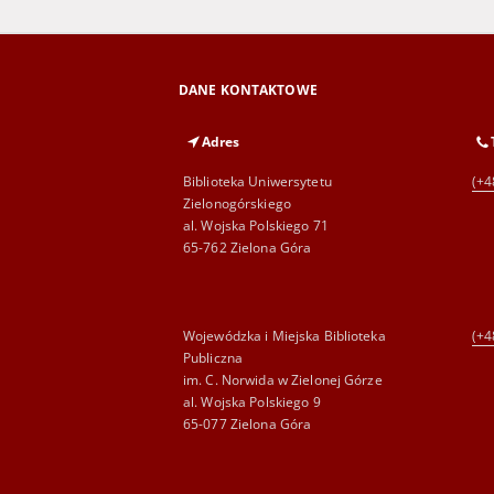
DANE KONTAKTOWE
Adres
Biblioteka Uniwersytetu
(+4
Zielonogórskiego
al. Wojska Polskiego 71
65-762 Zielona Góra
Wojewódzka i Miejska Biblioteka
(+4
Publiczna
im. C. Norwida w Zielonej Górze
al. Wojska Polskiego 9
65-077 Zielona Góra