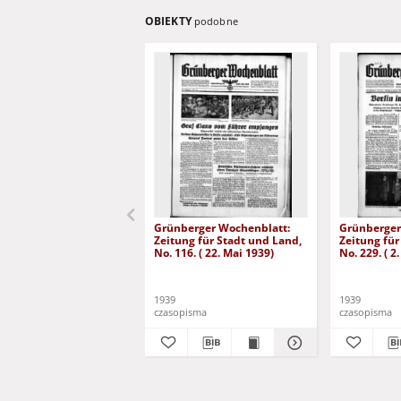
OBIEKTY
podobne
Grünberger Wochenblatt:
Grünberger
Zeitung für Stadt und Land,
Zeitung für
No. 116. ( 22. Mai 1939)
No. 229. ( 2
1939
1939
czasopisma
czasopisma