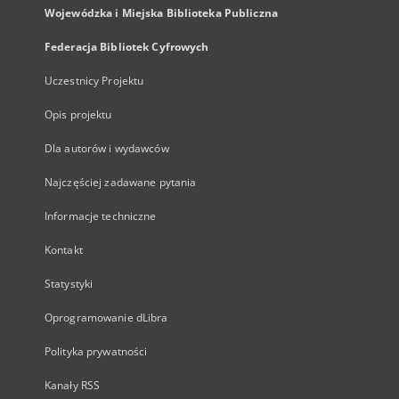
Wojewódzka i Miejska Biblioteka Publiczna
Federacja Bibliotek Cyfrowych
Uczestnicy Projektu
Opis projektu
Dla autorów i wydawców
Najczęściej zadawane pytania
Informacje techniczne
Kontakt
Statystyki
Oprogramowanie dLibra
Polityka prywatności
Kanały RSS