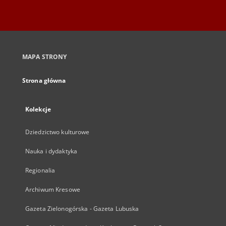
MAPA STRONY
Strona główna
Kolekcje
Dziedzictwo kulturowe
Nauka i dydaktyka
Regionalia
Archiwum Kresowe
Gazeta Zielonogórska - Gazeta Lubuska