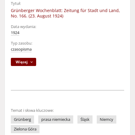
Tytuł:
Grünberger Wochenblatt: Zeitung für Stadt und Land,
No. 166. (23. August 1924)
Data wydania:
1924
Typ zasobu:
czasopisma
Więcej
Temat i słowa kluczowe:
Grünberg
prasa niemiecka
Śląsk
Niemcy
Zielona Góra