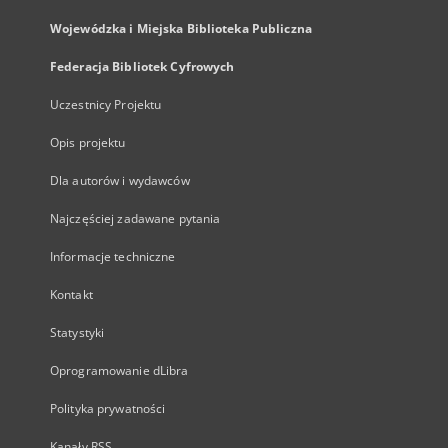
Wojewódzka i Miejska Biblioteka Publiczna
Federacja Bibliotek Cyfrowych
Uczestnicy Projektu
Opis projektu
Dla autorów i wydawców
Najczęściej zadawane pytania
Informacje techniczne
Kontakt
Statystyki
Oprogramowanie dLibra
Polityka prywatności
Kanały RSS