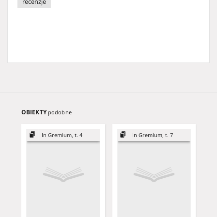
recenzje
OBIEKTY
podobne
In Gremium, t. 4
In Gremium, t. 7