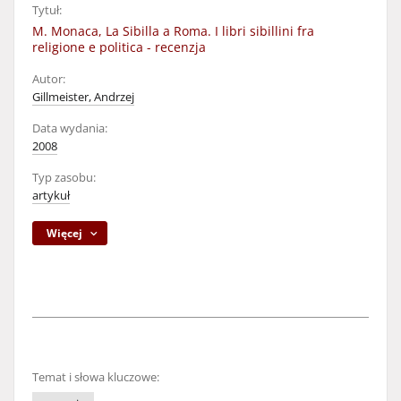
Tytuł:
M. Monaca, La Sibilla a Roma. I libri sibillini fra
religione e politica - recenzja
Autor:
Gillmeister, Andrzej
Data wydania:
2008
Typ zasobu:
artykuł
Więcej
Temat i słowa kluczowe: