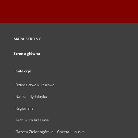
MAPA STRONY
Strona główna
Kolekcje
Dziedzictwo kulturowe
Nauka i dydaktyka
Regionalia
Archiwum Kresowe
Gazeta Zielonogórska - Gazeta Lubuska