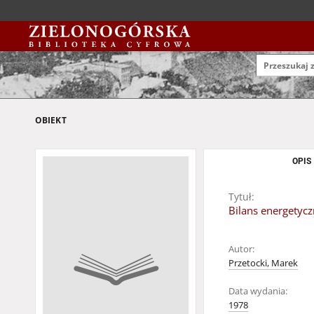
OBIEKT
OPIS
Tytuł:
Bilans energetyc
Autor:
Przetocki, Marek
Data wydania:
1978