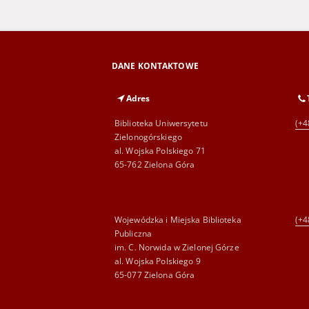
DANE KONTAKTOWE
Adres
Biblioteka Uniwersytetu
(+4
Zielonogórskiego
al. Wojska Polskiego 71
65-762 Zielona Góra
Wojewódzka i Miejska Biblioteka
(+4
Publiczna
im. C. Norwida w Zielonej Górze
al. Wojska Polskiego 9
65-077 Zielona Góra