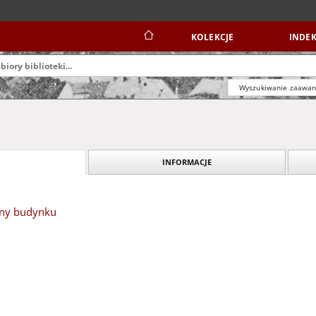
KOLEKCJE
INDEK
Wyszukiwanie zaawa
INFORMACJE
zny budynku