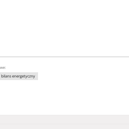
owe:
bilans energetyczny