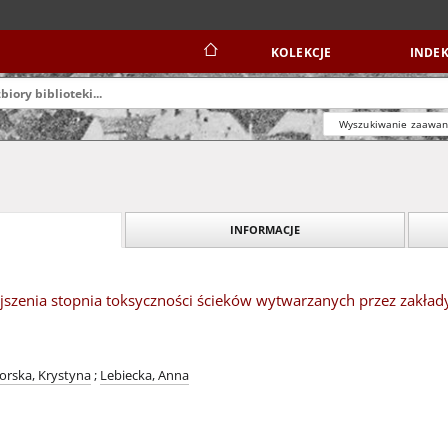
KOLEKCJE
INDEK
Wyszukiwanie zaawa
INFORMACJE
jszenia stopnia toksyczności ścieków wytwarzanych przez zakła
orska, Krystyna
;
Lebiecka, Anna