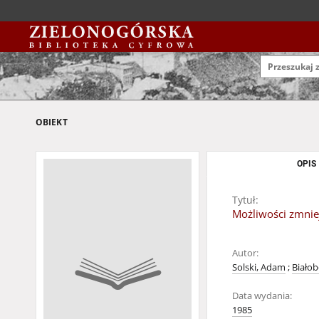
OBIEKT
OPIS
Tytuł:
Możliwości zmnie
Autor:
Solski, Adam
;
Białob
Data wydania:
1985