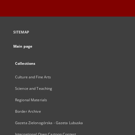
SITEMAP
Main page
Collections
Culture and Fine Arts
Science and Teaching
Regional Materials
Border Archive
Gazeta Zielonogórska - Gazeta Lubuska
International Open Cartoon Contest