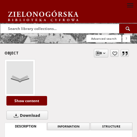
Advanced search
?
OBJECT
Show content
Download
DESCRIPTION
INFORMATION
STRUCTURE