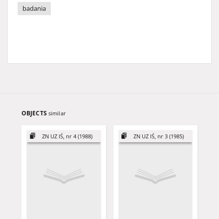
badania
OBJECTS
similar
ZN UZ IŚ, nr 4 (1988)
ZN UZ IŚ, nr 3 (1985)