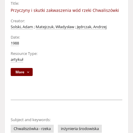
Title:
Przyczyny i skutki zakwaszenia wód rzeki Chwaliszówki
Creator:
Solski, Adam
;
Matejczuk, Władysław
;
Jędrczak, Andrzej
Date:
1988
Resource Type:
artykuł
More
Subject and keywords:
Chwaliszówka - rzeka
inżynieria środowiska