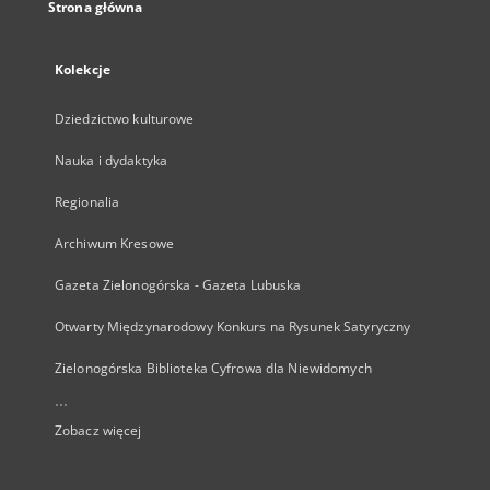
Strona główna
Kolekcje
Dziedzictwo kulturowe
Nauka i dydaktyka
Regionalia
Archiwum Kresowe
Gazeta Zielonogórska - Gazeta Lubuska
Otwarty Międzynarodowy Konkurs na Rysunek Satyryczny
Zielonogórska Biblioteka Cyfrowa dla Niewidomych
...
Zobacz więcej