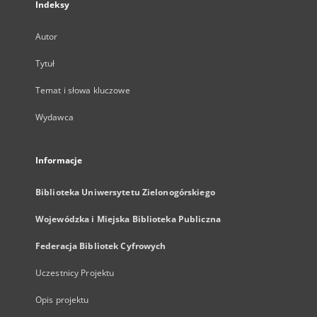
Indeksy
Autor
Tytuł
Temat i słowa kluczowe
Wydawca
Informacje
Biblioteka Uniwersytetu Zielonogórskiego
Wojewódzka i Miejska Biblioteka Publiczna
Federacja Bibliotek Cyfrowych
Uczestnicy Projektu
Opis projektu