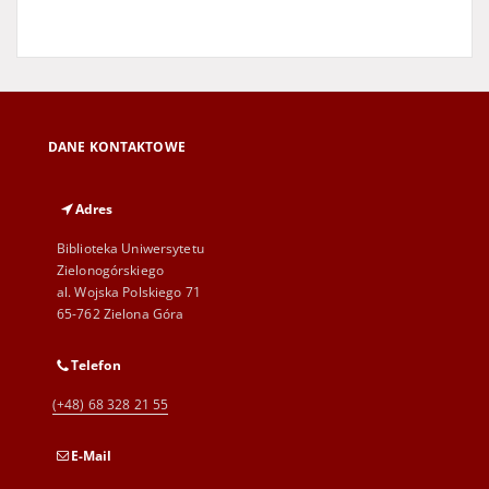
DANE KONTAKTOWE
Adres
Biblioteka Uniwersytetu
Zielonogórskiego
al. Wojska Polskiego 71
65-762 Zielona Góra
Telefon
(+48) 68 328 21 55
E-Mail