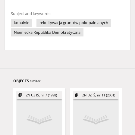
Subject and keywords:
kopalnie
rekultywacja gruntów pokopalnianych
Niemiecka Republika Demokratyczna
OBJECTS
similar
ZN UZ IŚ, nr 7 (1998)
ZN UZ IŚ, nr 11 (2001)