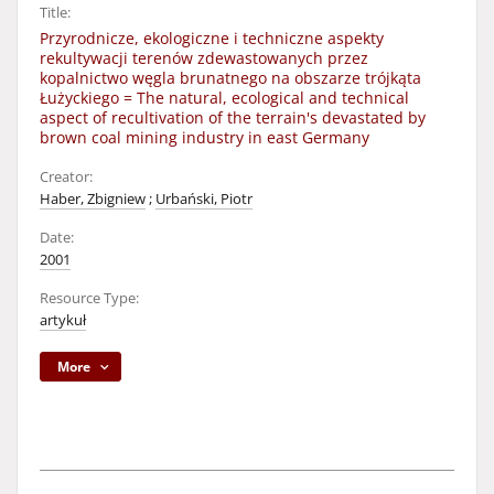
Title:
Przyrodnicze, ekologiczne i techniczne aspekty
rekultywacji terenów zdewastowanych przez
kopalnictwo węgla brunatnego na obszarze trójkąta
Łużyckiego = The natural, ecological and technical
aspect of recultivation of the terrain's devastated by
brown coal mining industry in east Germany
Creator:
Haber, Zbigniew
;
Urbański, Piotr
Date:
2001
Resource Type:
artykuł
More