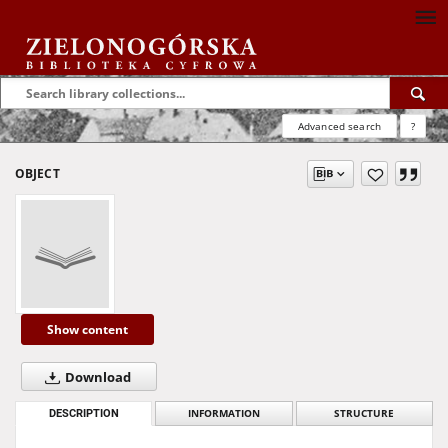
Advanced search
?
OBJECT
Show content
Download
DESCRIPTION
INFORMATION
STRUCTURE