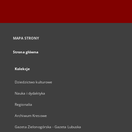
MAPA STRONY
Strona główna
Kolekcje
Dziedzictwo kulturowe
Nauka i dydaktyka
Regionalia
Archiwum Kresowe
Gazeta Zielonogórska - Gazeta Lubuska