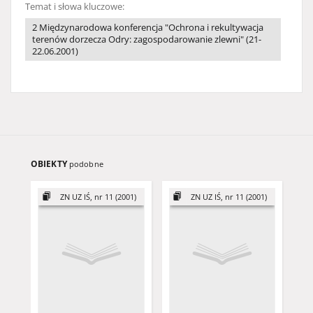
Temat i słowa kluczowe:
2 Międzynarodowa konferencja "Ochrona i rekultywacja
terenów dorzecza Odry: zagospodarowanie zlewni" (21-
22.06.2001)
OBIEKTY
podobne
ZN UZ IŚ, nr 11 (2001)
ZN UZ IŚ, nr 11 (2001)