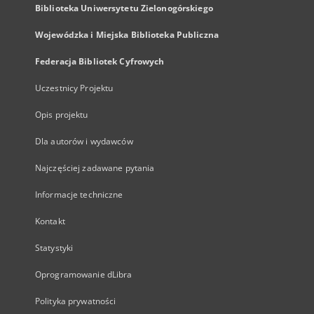
Biblioteka Uniwersytetu Zielonogórskiego
Wojewódzka i Miejska Biblioteka Publiczna
Federacja Bibliotek Cyfrowych
Uczestnicy Projektu
Opis projektu
Dla autorów i wydawców
Najczęściej zadawane pytania
Informacje techniczne
Kontakt
Statystyki
Oprogramowanie dLibra
Polityka prywatności