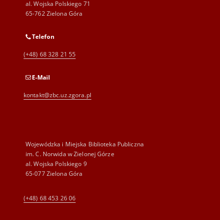
al. Wojska Polskiego 71
65-762 Zielona Góra
Telefon
(+48) 68 328 21 55
E-Mail
kontakt@zbc.uz.zgora.pl
Wojewódzka i Miejska Biblioteka Publiczna
im. C. Norwida w Zielonej Górze
al. Wojska Polskiego 9
65-077 Zielona Góra
(+48) 68 453 26 06