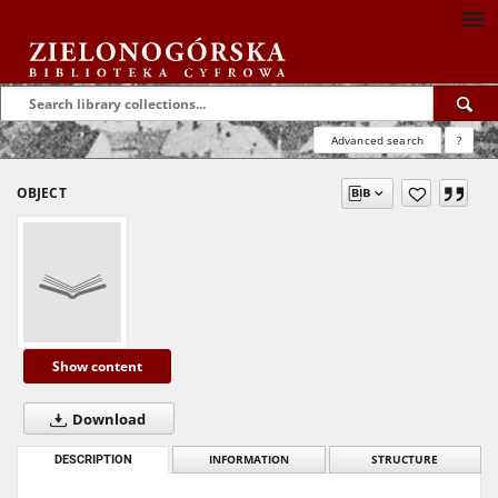
Advanced search
?
OBJECT
Show content
Download
DESCRIPTION
INFORMATION
STRUCTURE