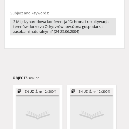
Subject and keywords:
3 Międzynarodowa konferencja "Ochrona i rekultywacja
terenów dorzecza Odry: zrównoważona gospodarka
zasobami naturalnymi" (24-25.06.2004)
OBJECTS
similar
ZN UZ IŚ, nr 12 (2004)
ZN UZ IŚ, nr 12 (2004)