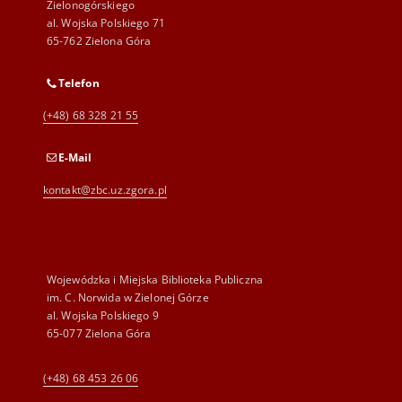
Zielonogórskiego
al. Wojska Polskiego 71
65-762 Zielona Góra
Telefon
(+48) 68 328 21 55
E-Mail
kontakt@zbc.uz.zgora.pl
Wojewódzka i Miejska Biblioteka Publiczna
im. C. Norwida w Zielonej Górze
al. Wojska Polskiego 9
65-077 Zielona Góra
(+48) 68 453 26 06