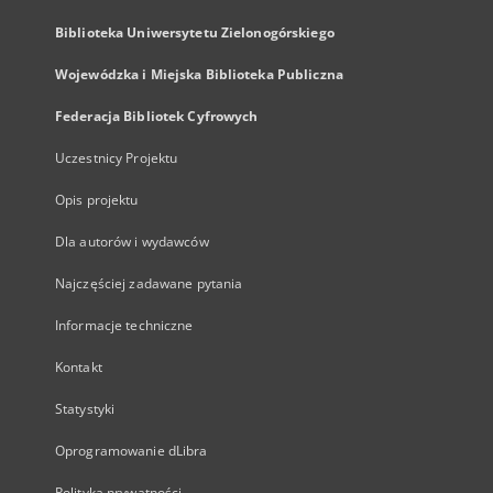
Biblioteka Uniwersytetu Zielonogórskiego
Wojewódzka i Miejska Biblioteka Publiczna
Federacja Bibliotek Cyfrowych
Uczestnicy Projektu
Opis projektu
Dla autorów i wydawców
Najczęściej zadawane pytania
Informacje techniczne
Kontakt
Statystyki
Oprogramowanie dLibra
Polityka prywatności