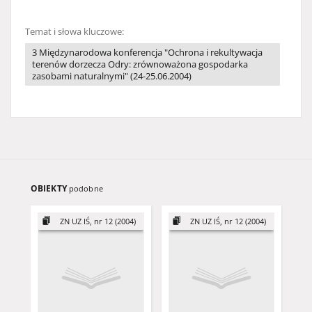
Temat i słowa kluczowe:
3 Międzynarodowa konferencja "Ochrona i rekultywacja
terenów dorzecza Odry: zrównoważona gospodarka
zasobami naturalnymi" (24-25.06.2004)
OBIEKTY
podobne
ZN UZ IŚ, nr 12 (2004)
ZN UZ IŚ, nr 12 (2004)