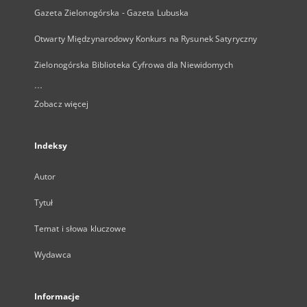
Gazeta Zielonogórska - Gazeta Lubuska
Otwarty Międzynarodowy Konkurs na Rysunek Satyryczny
Zielonogórska Biblioteka Cyfrowa dla Niewidomych
...
Zobacz więcej
Indeksy
Autor
Tytuł
Temat i słowa kluczowe
Wydawca
Informacje