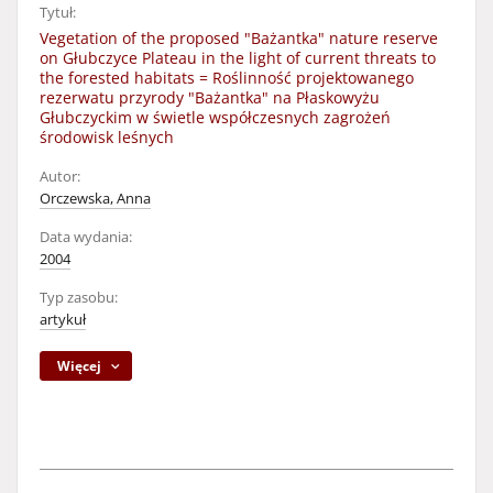
Tytuł:
Vegetation of the proposed "Bażantka" nature reserve
on Głubczyce Plateau in the light of current threats to
the forested habitats = Roślinność projektowanego
rezerwatu przyrody "Bażantka" na Płaskowyżu
Głubczyckim w świetle współczesnych zagrożeń
środowisk leśnych
Autor:
Orczewska, Anna
Data wydania:
2004
Typ zasobu:
artykuł
Więcej