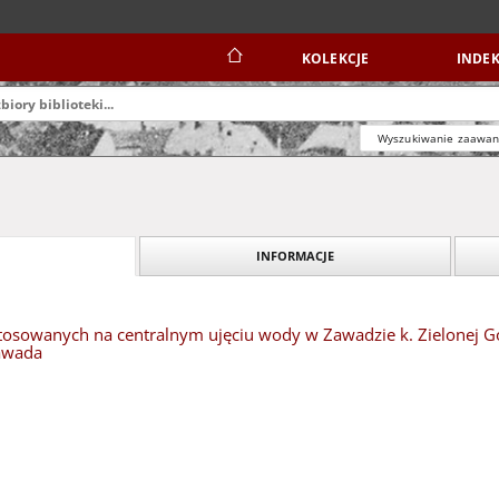
KOLEKCJE
INDEK
Wyszukiwanie zaawa
INFORMACJE
tosowanych na centralnym ujęciu wody w Zawadzie k. Zielonej Gór
Zawada