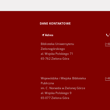
DANE KONTAKTOWE
Adres
Biblioteka Uniwersytetu
(+4
Zielonogórskiego
al. Wojska Polskiego 71
65-762 Zielona Góra
Wojewódzka i Miejska Biblioteka
(+4
Publiczna
im. C. Norwida w Zielonej Górze
al. Wojska Polskiego 9
65-077 Zielona Góra