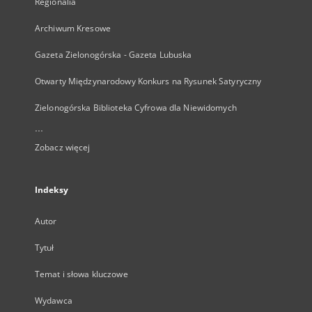
Regionalia
Archiwum Kresowe
Gazeta Zielonogórska - Gazeta Lubuska
Otwarty Międzynarodowy Konkurs na Rysunek Satyryczny
Zielonogórska Biblioteka Cyfrowa dla Niewidomych
...
Zobacz więcej
Indeksy
Autor
Tytuł
Temat i słowa kluczowe
Wydawca