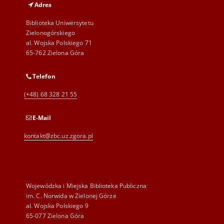
Adres
Biblioteka Uniwersytetu
Zielonogórskiego
al. Wojska Polskiego 71
65-762 Zielona Góra
Telefon
(+48) 68 328 21 55
E-Mail
kontakt@zbc.uz.zgora.pl
Wojewódzka i Miejska Biblioteka Publiczna
im. C. Norwida w Zielonej Górze
al. Wojska Polskiego 9
65-077 Zielona Góra