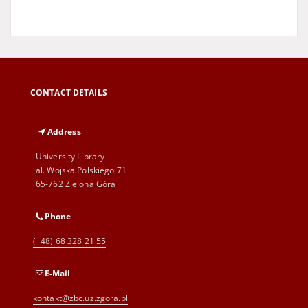
CONTACT DETAILS
Address
University Library
al. Wojska Polskiego 71
65-762 Zielona Góra
Phone
(+48) 68 328 21 55
E-Mail
kontakt@zbc.uz.zgora.pl