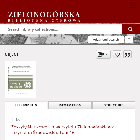
Advanced search
?
OBJECT
DESCRIPTION
INFORMATION
STRUCTURE
Title:
Zeszyty Naukowe Uniwersytetu Zielonogórskiego:
Inżynieria Środowiska, Tom 16