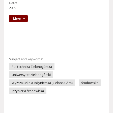
Date:
2009
More
Subject and keywords:
Politechnika Zielonogórska
Uniwersytet Zielonogórski
Wyższa Szkoła Inżynierska (Zielona Góra)
środowisko
inżynieria środowiska