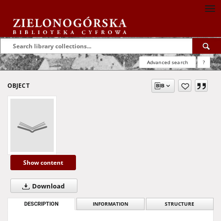
Advanced search
?
OBJECT
Show content
Download
DESCRIPTION
INFORMATION
STRUCTURE