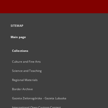
SITEMAP
Main page
Collections
Culture and Fine Arts
Science and Teaching
Regional Materials
Border Archive
Gazeta Zielonogórska - Gazeta Lubuska
International Open Cartoon Contest