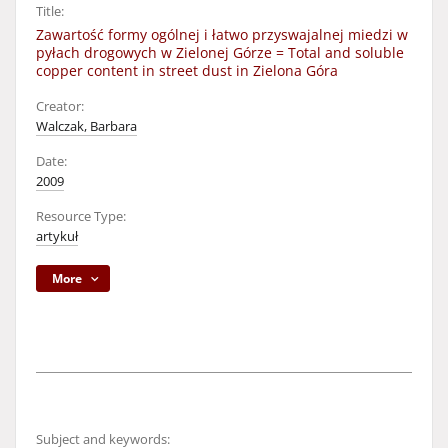
Title:
Zawartość formy ogólnej i łatwo przyswajalnej miedzi w
pyłach drogowych w Zielonej Górze = Total and soluble
copper content in street dust in Zielona Góra
Creator:
Walczak, Barbara
Date:
2009
Resource Type:
artykuł
More
Subject and keywords: