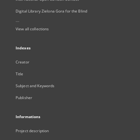
Digital Library Zielona Gora for the Blind
...
View all collections
Indexes
Creator
Title
Subject and Keywords
Publisher
Informations
Project description