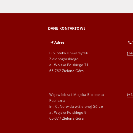
DANE KONTAKTOWE
Adres
Biblioteka Uniwersytetu
(+4
Zielonogórskiego
al. Wojska Polskiego 71
65-762 Zielona Góra
Wojewódzka i Miejska Biblioteka
(+4
Publiczna
im. C. Norwida w Zielonej Górze
al. Wojska Polskiego 9
65-077 Zielona Góra