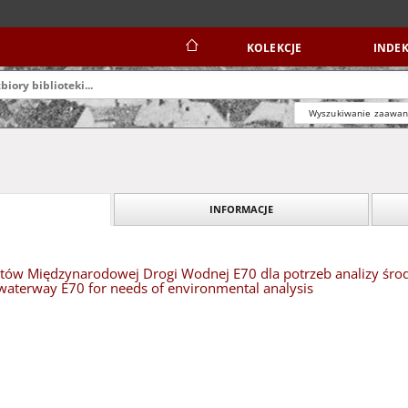
KOLEKCJE
INDEK
Wyszukiwanie zaawa
INFORMACJE
któw Międzynarodowej Drogi Wodnej E70 dla potrzeb analizy środ
 waterway E70 for needs of environmental analysis