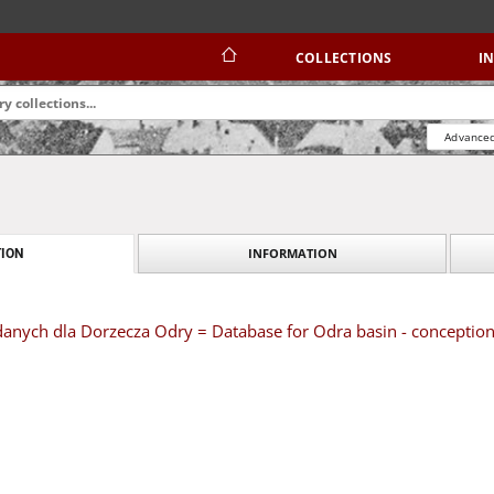
COLLECTIONS
I
Advanced
INFORMATION
ION
danych dla Dorzecza Odry = Database for Odra basin - conception