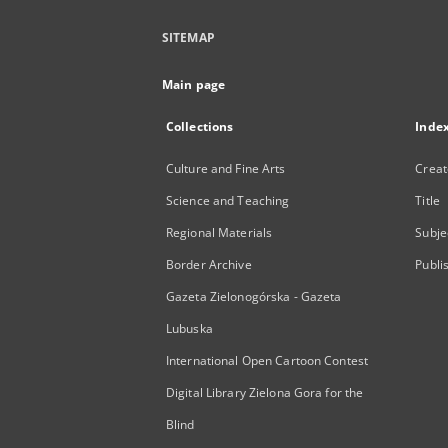
SITEMAP
Main page
Collections
Inde
Culture and Fine Arts
Creat
Science and Teaching
Title
Regional Materials
Subje
Border Archive
Publi
Gazeta Zielonogórska - Gazeta
Lubuska
International Open Cartoon Contest
Digital Library Zielona Gora for the
Blind