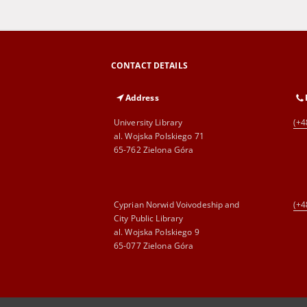
CONTACT DETAILS
Address
University Library
(+4
al. Wojska Polskiego 71
65-762 Zielona Góra
Cyprian Norwid Voivodeship and
(+4
City Public Library
al. Wojska Polskiego 9
65-077 Zielona Góra