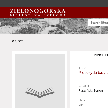
OBJECT
DESCRIPT
Title:
Propozycja bazy 
Creator:
Parzyński, Zenon
Date:
2010