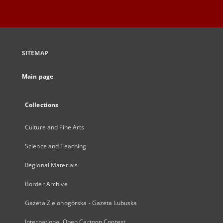
SITEMAP
Main page
Collections
Culture and Fine Arts
Science and Teaching
Regional Materials
Border Archive
Gazeta Zielonogórska - Gazeta Lubuska
International Open Cartoon Contest