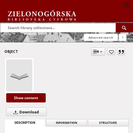
Advanced search
?
OBJECT
Show content
Download
DESCRIPTION
INFORMATION
STRUCTURE