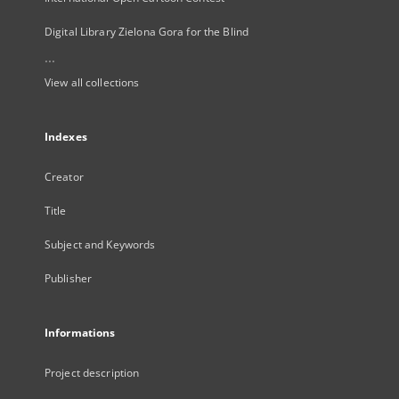
Digital Library Zielona Gora for the Blind
...
View all collections
Indexes
Creator
Title
Subject and Keywords
Publisher
Informations
Project description