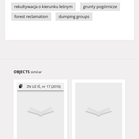
rekultywacja o kierunku leśnym
grunty pogórnicze
forest reclamation
dumping groups
OBJECTS
similar
ZN UZ IŚ, nr 17 (2010)