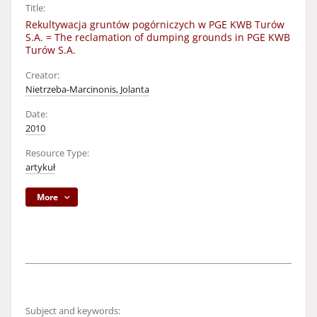
Title:
Rekultywacja gruntów pogórniczych w PGE KWB Turów
S.A. = The reclamation of dumping grounds in PGE KWB
Turów S.A.
Creator:
Nietrzeba-Marcinonis, Jolanta
Date:
2010
Resource Type:
artykuł
More
Subject and keywords: