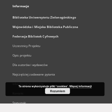
Informacje
Biblioteka Uniwersytetu Zielonogórskiego
Wojewódzka i Miejska Biblioteka Publiczna
Federacja Bibliotek Cyfrowych
Uczestnicy Projektu
Opis projektu
Dla autorów i wydawców
Najczęściej zadawane pytania
Informacje techniczne
Ta strona wykorzystuje pliki 'cookies'.
Więcej informacji
Rozumiem
Kontakt
Statystyki