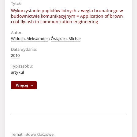
Tytuł:
Wykorzystanie popiołów lotnych z węgla brunatnego w
budownictwie komunikacyjnym = Application of brown
coal fly-ash in communication engineering
Autor:
Widuch, Aleksamder
;
Ćwiąkała, Michał
Data wydania:
2010
Typ zasobu:
artykuł
Więcej
Temat i słowa kluczowe: