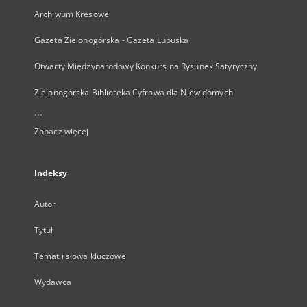
Archiwum Kresowe
Gazeta Zielonogórska - Gazeta Lubuska
Otwarty Międzynarodowy Konkurs na Rysunek Satyryczny
Zielonogórska Biblioteka Cyfrowa dla Niewidomych
...
Zobacz więcej
Indeksy
Autor
Tytuł
Temat i słowa kluczowe
Wydawca