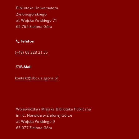
Biblioteka Uniwersytetu
Zielonogórskiego
al. Wojska Polskiego 71
65-762 Zielona Góra
Telefon
(+48) 68 328 21 55
E-Mail
kontakt@zbc.uz.zgora.pl
Wojewódzka i Miejska Biblioteka Publiczna
im. C. Norwida w Zielonej Górze
al. Wojska Polskiego 9
65-077 Zielona Góra