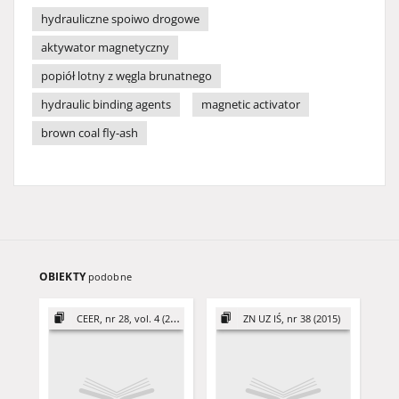
hydrauliczne spoiwo drogowe
aktywator magnetyczny
popiół lotny z węgla brunatnego
hydraulic binding agents
magnetic activator
brown coal fly-ash
OBIEKTY
podobne
CEER, nr 28, vol. 4 (2018)
ZN UZ IŚ, nr 38 (2015)