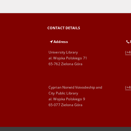
CONTACT DETAILS
Address
University Library
(+4
al. Wojska Polskiego 71
65-762 Zielona Góra
Cyprian Norwid Voivodeship and
(+4
City Public Library
al. Wojska Polskiego 9
65-077 Zielona Góra