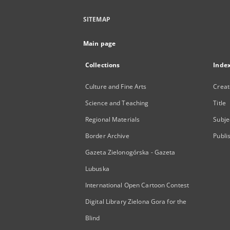
SITEMAP
Main page
Collections
Inde
Culture and Fine Arts
Creat
Science and Teaching
Title
Regional Materials
Subje
Border Archive
Publi
Gazeta Zielonogórska - Gazeta
Lubuska
International Open Cartoon Contest
Digital Library Zielona Gora for the
Blind