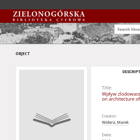
OBJECT
DESCRIPT
Title:
Wpływ zlodowacen
on architecture o
Creator:
Widera, Marek
Date: