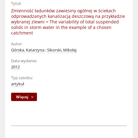
Tytuł:
Zmienność ładunków zawiesiny ogólnej w ściekach
odprowadzanych kanalizacją deszczową na przykładzie
wybranej zlewni = The variability of total suspended
solids in storm water in the example of a chosen
catchment
Autor:
Górska, Katarzyna
;
Sikorski, Mikołaj
Data wydania:
2012
Typ zasobu:
artykuł
Więcej