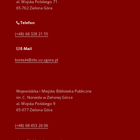
al. Wojska Polskiego 71
65-762 Zielona Góra
Telefon
(+48) 68 328 21 55
E-Mail
kontakt@zbc.uz.zgora.pl
Wojewódzka i Miejska Biblioteka Publiczna
im. C. Norwida w Zielonej Górze
al. Wojska Polskiego 9
65-077 Zielona Góra
(+48) 68 453 26 06