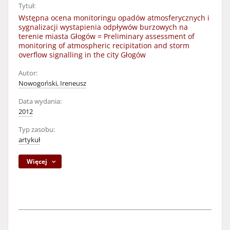
Tytuł:
Wstępna ocena monitoringu opadów atmosferycznych i
sygnalizacji wystapienia odpływów burzowych na
terenie miasta Głogów = Preliminary assessment of
monitoring of atmospheric recipitation and storm
overflow signalling in the city Głogów
Autor:
Nowogoński, Ireneusz
Data wydania:
2012
Typ zasobu:
artykuł
Więcej