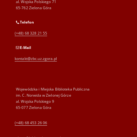
al. Wojska Polskiego 71
65-762 Zielona Góra
Telefon
(+48) 68 328 21 55
E-Mail
kontakt@zbc.uz.zgora.pl
Wojewódzka i Miejska Biblioteka Publiczna
im. C. Norwida w Zielonej Górze
al. Wojska Polskiego 9
65-077 Zielona Góra
(+48) 68 453 26 06