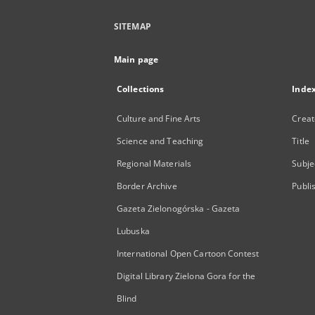
SITEMAP
Main page
Collections
Inde
Culture and Fine Arts
Creat
Science and Teaching
Title
Regional Materials
Subje
Border Archive
Publi
Gazeta Zielonogórska - Gazeta
Lubuska
International Open Cartoon Contest
Digital Library Zielona Gora for the
Blind