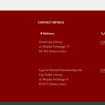
CONTACT DETAILS
Address
University Library
(+4
al. Wojska Polskiego 71
65-762 Zielona Góra
Cyprian Norwid Voivodeship and
(+4
City Public Library
al. Wojska Polskiego 9
65-077 Zielona Góra