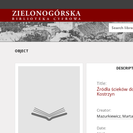
OBJECT
DESCRIPT
Title:
Źródła ścieków do
Kostrzyn
Creator:
Mazurkiewicz, Marta
Date: