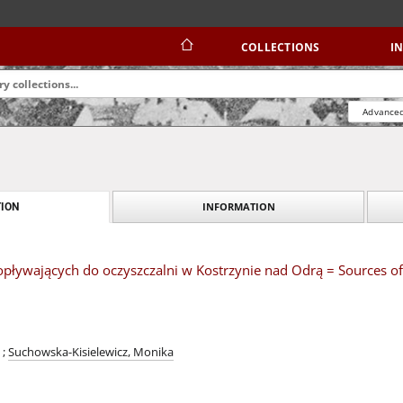
COLLECTIONS
I
Advanced
INFORMATION
ION
pływających do oczyszczalni w Kostrzynie nad Odrą = Sources of
;
Suchowska-Kisielewicz, Monika