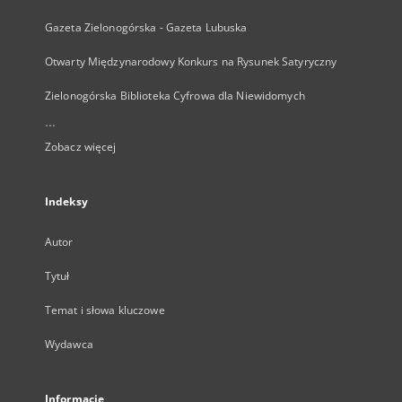
Gazeta Zielonogórska - Gazeta Lubuska
Otwarty Międzynarodowy Konkurs na Rysunek Satyryczny
Zielonogórska Biblioteka Cyfrowa dla Niewidomych
...
Zobacz więcej
Indeksy
Autor
Tytuł
Temat i słowa kluczowe
Wydawca
Informacje