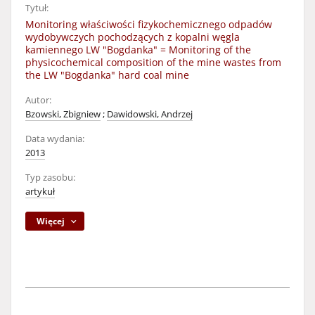
Tytuł:
Monitoring właściwości fizykochemicznego odpadów
wydobywczych pochodzących z kopalni węgla
kamiennego LW "Bogdanka" = Monitoring of the
physicochemical composition of the mine wastes from
the LW "Bogdanka" hard coal mine
Autor:
Bzowski, Zbigniew
;
Dawidowski, Andrzej
Data wydania:
2013
Typ zasobu:
artykuł
Więcej