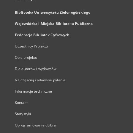
Biblioteka Uniwersytetu Zielonogórskiego
Wojewódzka i Miejska Biblioteka Publiczna
Federacja Bibliotek Cyfrowych
Uczestnicy Projektu
Opis projektu
Dla autorów i wydawców
Najczęściej zadawane pytania
Informacje techniczne
Kontakt
Statystyki
Oprogramowanie dLibra