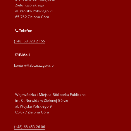
Zielonogórskiego
al. Wojska Polskiego 71
65-762 Zielona Góra
Telefon
(+48) 68 328 21 55
E-Mail
kontakt@zbc.uz.zgora.pl
Wojewódzka i Miejska Biblioteka Publiczna
im. C. Norwida w Zielonej Górze
al. Wojska Polskiego 9
65-077 Zielona Góra
(+48) 68 453 26 06