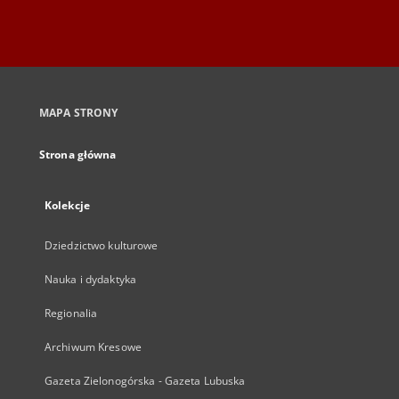
MAPA STRONY
Strona główna
Kolekcje
Dziedzictwo kulturowe
Nauka i dydaktyka
Regionalia
Archiwum Kresowe
Gazeta Zielonogórska - Gazeta Lubuska