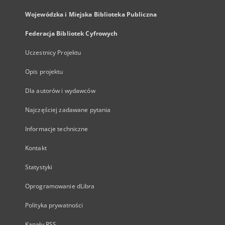
Wojewódzka i Miejska Biblioteka Publiczna
Federacja Bibliotek Cyfrowych
Uczestnicy Projektu
Opis projektu
Dla autorów i wydawców
Najczęściej zadawane pytania
Informacje techniczne
Kontakt
Statystyki
Oprogramowanie dLibra
Polityka prywatności
Kanały RSS