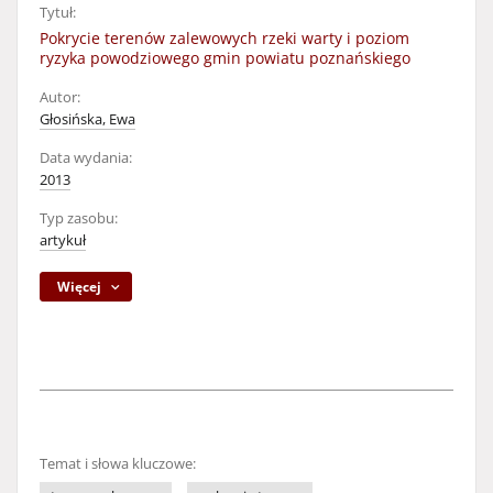
Tytuł:
Pokrycie terenów zalewowych rzeki warty i poziom
ryzyka powodziowego gmin powiatu poznańskiego
Autor:
Głosińska, Ewa
Data wydania:
2013
Typ zasobu:
artykuł
Więcej
Temat i słowa kluczowe: