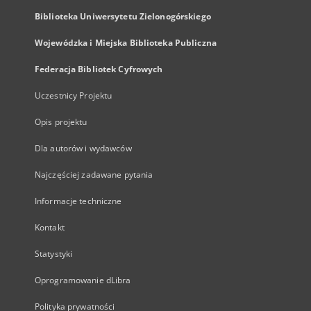
Biblioteka Uniwersytetu Zielonogórskiego
Wojewódzka i Miejska Biblioteka Publiczna
Federacja Bibliotek Cyfrowych
Uczestnicy Projektu
Opis projektu
Dla autorów i wydawców
Najczęściej zadawane pytania
Informacje techniczne
Kontakt
Statystyki
Oprogramowanie dLibra
Polityka prywatności