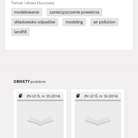
Temat i słowa kluczowe:
modelowanie
zanieczyszczenie powietrza
składowisko odpadów
modeling
air pollution
landfill
OBIEKTY
podobne
ZN UZ IŚ, nr 35 (2014)
ZN UZ IŚ, nr 36 (2014)