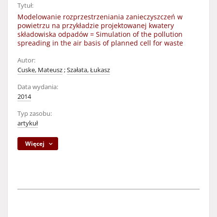
Tytuł:
Modelowanie rozprzestrzeniania zanieczyszczeń w
powietrzu na przykładzie projektowanej kwatery
składowiska odpadów = Simulation of the pollution
spreading in the air basis of planned cell for waste
Autor:
Cuske, Mateusz
;
Szałata, Łukasz
Data wydania:
2014
Typ zasobu:
artykuł
Więcej