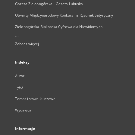
Gazeta Zielonogórska - Gazeta Lubuska
Otwarty Międzynarodowy Konkurs na Rysunek Satyryczny
Zielonogórska Biblioteka Cyfrowa dla Niewidomych
...
Zobacz więcej
Indeksy
Autor
Tytuł
Temat i słowa kluczowe
Wydawca
Informacje