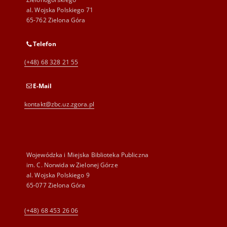
al. Wojska Polskiego 71
65-762 Zielona Góra
Telefon
(+48) 68 328 21 55
E-Mail
kontakt@zbc.uz.zgora.pl
Wojewódzka i Miejska Biblioteka Publiczna
im. C. Norwida w Zielonej Górze
al. Wojska Polskiego 9
65-077 Zielona Góra
(+48) 68 453 26 06