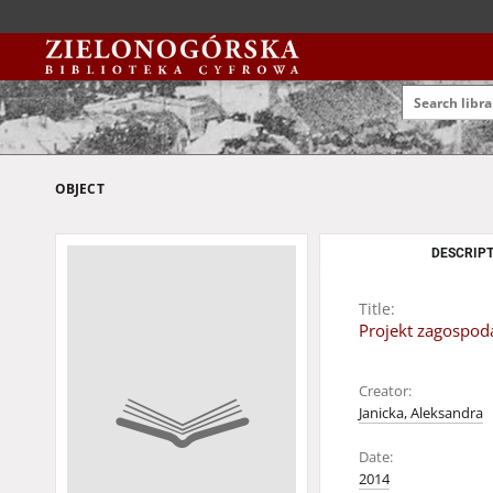
OBJECT
DESCRIPT
Title:
Projekt zagospod
Creator:
Janicka, Aleksandra
Date:
2014