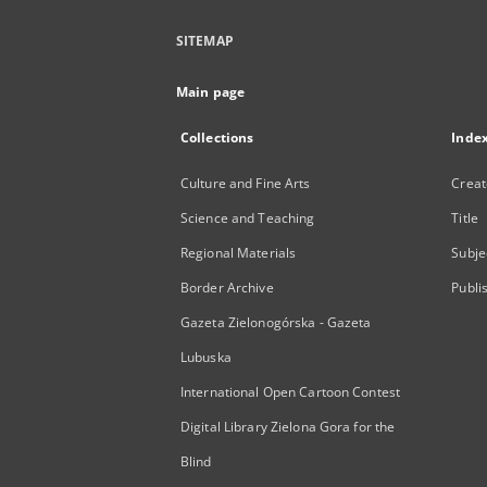
SITEMAP
Main page
Collections
Inde
Culture and Fine Arts
Creat
Science and Teaching
Title
Regional Materials
Subje
Border Archive
Publi
Gazeta Zielonogórska - Gazeta
Lubuska
International Open Cartoon Contest
Digital Library Zielona Gora for the
Blind