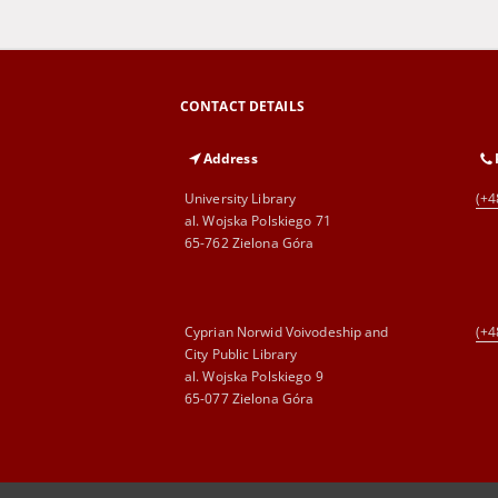
CONTACT DETAILS
Address
University Library
(+4
al. Wojska Polskiego 71
65-762 Zielona Góra
Cyprian Norwid Voivodeship and
(+4
City Public Library
al. Wojska Polskiego 9
65-077 Zielona Góra