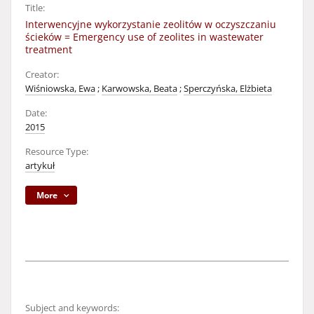
Title:
Interwencyjne wykorzystanie zeolitów w oczyszczaniu
ścieków = Emergency use of zeolites in wastewater
treatment
Creator:
Wiśniowska, Ewa
;
Karwowska, Beata
;
Sperczyńska, Elżbieta
Date:
2015
Resource Type:
artykuł
More
Subject and keywords: