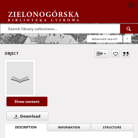
Advanced search
?
OBJECT
Show content
Download
DESCRIPTION
INFORMATION
STRUCTURE