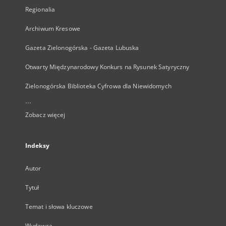
Regionalia
Archiwum Kresowe
Gazeta Zielonogórska - Gazeta Lubuska
Otwarty Międzynarodowy Konkurs na Rysunek Satyryczny
Zielonogórska Biblioteka Cyfrowa dla Niewidomych
...
Zobacz więcej
Indeksy
Autor
Tytuł
Temat i słowa kluczowe
Wydawca