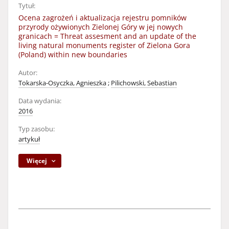
Tytuł:
Ocena zagrożeń i aktualizacja rejestru pomników
przyrody ożywionych Zielonej Góry w jej nowych
granicach = Threat assesment and an update of the
living natural monuments register of Zielona Gora
(Poland) within new boundaries
Autor:
Tokarska-Osyczka, Agnieszka
;
Pilichowski, Sebastian
Data wydania:
2016
Typ zasobu:
artykuł
Więcej