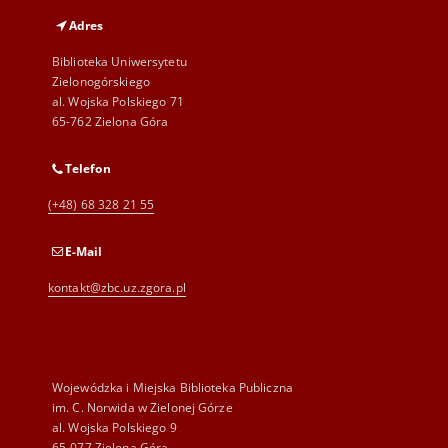
Adres
Biblioteka Uniwersytetu
Zielonogórskiego
al. Wojska Polskiego 71
65-762 Zielona Góra
Telefon
(+48) 68 328 21 55
E-Mail
kontakt@zbc.uz.zgora.pl
Wojewódzka i Miejska Biblioteka Publiczna
im. C. Norwida w Zielonej Górze
al. Wojska Polskiego 9
65-077 Zielona Góra