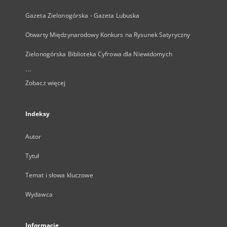
Gazeta Zielonogórska - Gazeta Lubuska
Otwarty Międzynarodowy Konkurs na Rysunek Satyryczny
Zielonogórska Biblioteka Cyfrowa dla Niewidomych
...
Zobacz więcej
Indeksy
Autor
Tytuł
Temat i słowa kluczowe
Wydawca
Informacje