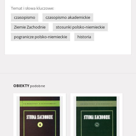
Temat i słowa kluczowe:
czasopismo
czasopismo akademickie
Ziemie Zachodnie
stosunki polsko-niemieckie
pogranicze polsko-niemieckie
historia
OBIEKTY
podobne