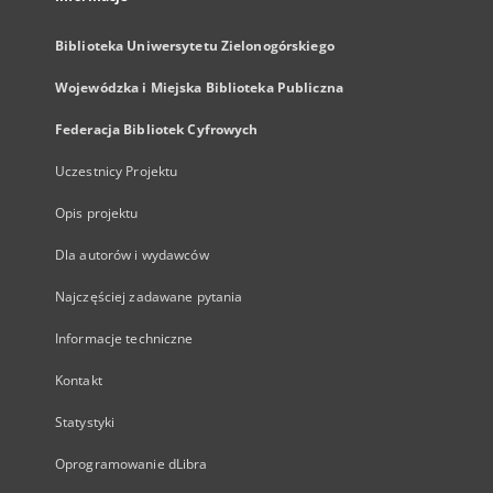
Biblioteka Uniwersytetu Zielonogórskiego
Wojewódzka i Miejska Biblioteka Publiczna
Federacja Bibliotek Cyfrowych
Uczestnicy Projektu
Opis projektu
Dla autorów i wydawców
Najczęściej zadawane pytania
Informacje techniczne
Kontakt
Statystyki
Oprogramowanie dLibra