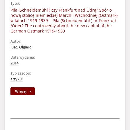
Tytuł:
Piła (Schneidemühl ) czy Frankfurt nad Odrą? Spór o
nową stolicę niemieckiej Marchii Wschodniej (Ostmark)
w latach 1919-1939 = Piła (Schneidemühl ) or Frankfurt
/Oder? The controversy about the new capital of the
German Ostmark 1919-1939
Autor:
Kiec, Olgierd
Data wydania:
2014
Typ zasobu:
artykuł
Więcej