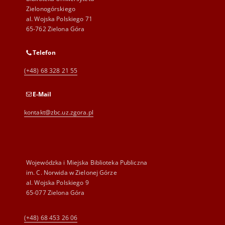
Zielonogórskiego
al. Wojska Polskiego 71
65-762 Zielona Góra
Telefon
(+48) 68 328 21 55
E-Mail
kontakt@zbc.uz.zgora.pl
Wojewódzka i Miejska Biblioteka Publiczna
im. C. Norwida w Zielonej Górze
al. Wojska Polskiego 9
65-077 Zielona Góra
(+48) 68 453 26 06