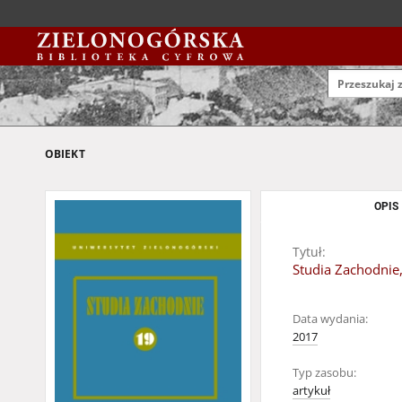
OBIEKT
OPIS
Tytuł:
Studia Zachodnie,
Data wydania:
2017
Typ zasobu:
artykuł