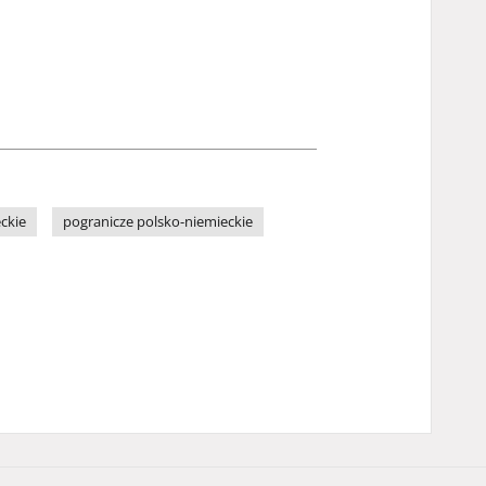
ckie
pogranicze polsko-niemieckie