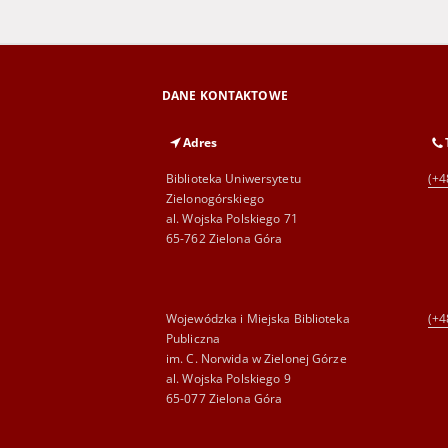
DANE KONTAKTOWE
Adres
Biblioteka Uniwersytetu
(+4
Zielonogórskiego
al. Wojska Polskiego 71
65-762 Zielona Góra
Wojewódzka i Miejska Biblioteka
(+4
Publiczna
im. C. Norwida w Zielonej Górze
al. Wojska Polskiego 9
65-077 Zielona Góra