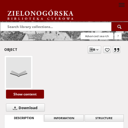
Advanced search
?
OBJECT
Show content
Download
DESCRIPTION
INFORMATION
STRUCTURE