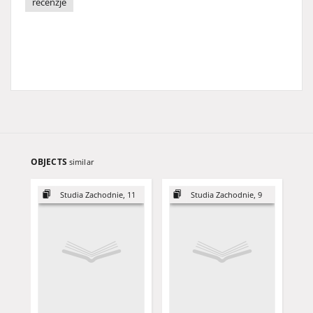
recenzje
OBJECTS
similar
Studia Zachodnie, 11
Studia Zachodnie, 9