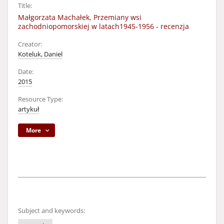
Title:
Małgorzata Machałek, Przemiany wsi
zachodniopomorskiej w latach1945-1956 - recenzja
Creator:
Koteluk, Daniel
Date:
2015
Resource Type:
artykuł
More
Subject and keywords: