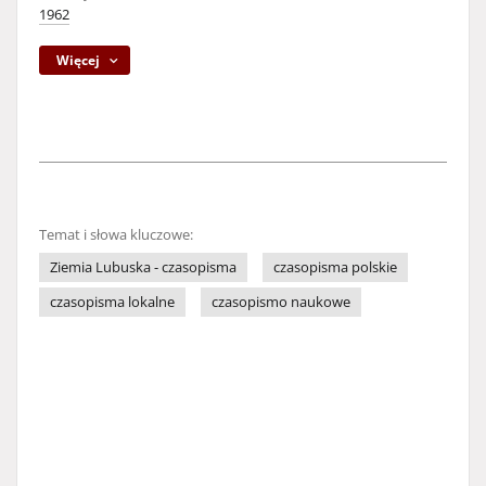
1962
Więcej
Temat i słowa kluczowe:
Ziemia Lubuska - czasopisma
czasopisma polskie
czasopisma lokalne
czasopismo naukowe