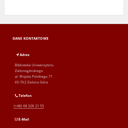
DANE KONTAKTOWE
Adres
Biblioteka Uniwersytetu
Zielonogórskiego
al. Wojska Polskiego 71
65-762 Zielona Góra
Telefon
(+48) 68 328 21 55
E-Mail