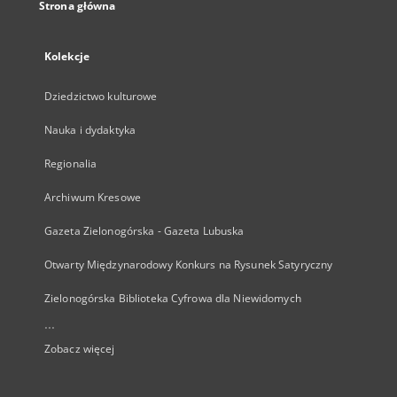
Strona główna
Kolekcje
Dziedzictwo kulturowe
Nauka i dydaktyka
Regionalia
Archiwum Kresowe
Gazeta Zielonogórska - Gazeta Lubuska
Otwarty Międzynarodowy Konkurs na Rysunek Satyryczny
Zielonogórska Biblioteka Cyfrowa dla Niewidomych
...
Zobacz więcej