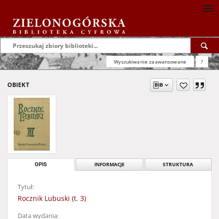
Wyszukiwanie zaawansowane
?
OBIEKT
OPIS
INFORMACJE
STRUKTURA
Tytuł:
Rocznik Lubuski (t. 3)
Data wydania: