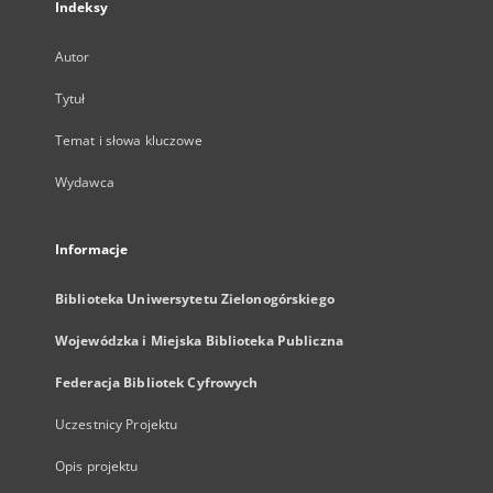
Indeksy
Autor
Tytuł
Temat i słowa kluczowe
Wydawca
Informacje
Biblioteka Uniwersytetu Zielonogórskiego
Wojewódzka i Miejska Biblioteka Publiczna
Federacja Bibliotek Cyfrowych
Uczestnicy Projektu
Opis projektu