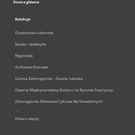
Strona główna
Kolekcje
Dziedzictwo kulturowe
Nauka i dydaktyka
Regionalia
Archiwum Kresowe
Gazeta Zielonogórska - Gazeta Lubuska
Otwarty Międzynarodowy Konkurs na Rysunek Satyryczny
Zielonogórska Biblioteka Cyfrowa dla Niewidomych
...
Zobacz więcej