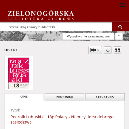
Wyszukiwanie zaawansowane
?
OBIEKT
OPIS
INFORMACJE
STRUKTURA
Tytuł:
Rocznik Lubuski (t. 18): Polacy - Niemcy: idea dobrego
sąsiedztwa