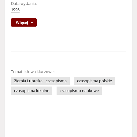
Data wydania:
1993
Więcej
Temat i słowa kluczowe:
Ziemia Lubuska - czasopisma
czasopisma polskie
czasopisma lokalne
czasopismo naukowe