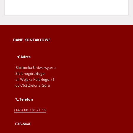
DANE KONTAKTOWE
Adres
Biblioteka Uniwersytetu
Zielonogórskiego
al. Wojska Polskiego 71
65-762 Zielona Góra
Telefon
(+48) 68 328 21 55
E-Mail