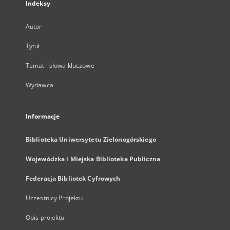
Indeksy
Autor
Tytuł
Temat i słowa kluczowe
Wydawca
Informacje
Biblioteka Uniwersytetu Zielonogórskiego
Wojewódzka i Miejska Biblioteka Publiczna
Federacja Bibliotek Cyfrowych
Uczestnicy Projektu
Opis projektu