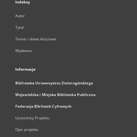
Indeksy
Autor
Tytuł
Temat i słowa kluczowe
Wydawca
Informacje
Biblioteka Uniwersytetu Zielonogórskiego
Wojewódzka i Miejska Biblioteka Publiczna
Federacja Bibliotek Cyfrowych
Uczestnicy Projektu
Opis projektu