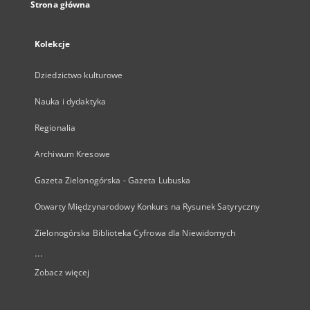
Strona główna
Kolekcje
Dziedzictwo kulturowe
Nauka i dydaktyka
Regionalia
Archiwum Kresowe
Gazeta Zielonogórska - Gazeta Lubuska
Otwarty Międzynarodowy Konkurs na Rysunek Satyryczny
Zielonogórska Biblioteka Cyfrowa dla Niewidomych
...
Zobacz więcej