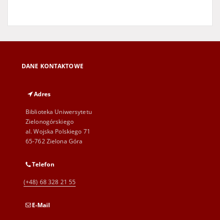
DANE KONTAKTOWE
Adres
Biblioteka Uniwersytetu
Zielonogórskiego
al. Wojska Polskiego 71
65-762 Zielona Góra
Telefon
(+48) 68 328 21 55
E-Mail