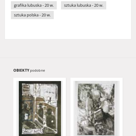
grafika lubuska - 20 w.
sztuka lubuska - 20 w.
sztuka polska - 20 w.
OBIEKTY
podobne