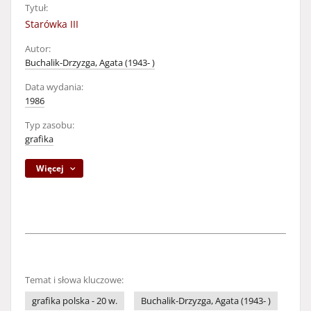
Tytuł:
Starówka III
Autor:
Buchalik-Drzyzga, Agata (1943- )
Data wydania:
1986
Typ zasobu:
grafika
Więcej
Temat i słowa kluczowe:
grafika polska - 20 w.
Buchalik-Drzyzga, Agata (1943- )