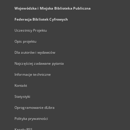
Wojewódzka i Miejska Biblioteka Publiczna
Federacja Bibliotek Cyfrowych
Uczestnicy Projektu
Opis projektu
Dla autorów i wydawców
Najczęściej zadawane pytania
Informacje techniczne
Kontakt
Statystyki
Oprogramowanie dLibra
Polityka prywatności
Kanały RSS