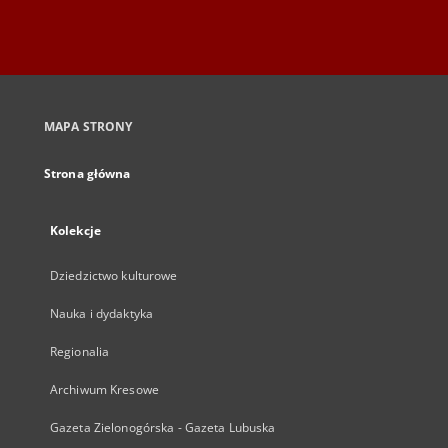
MAPA STRONY
Strona główna
Kolekcje
Dziedzictwo kulturowe
Nauka i dydaktyka
Regionalia
Archiwum Kresowe
Gazeta Zielonogórska - Gazeta Lubuska