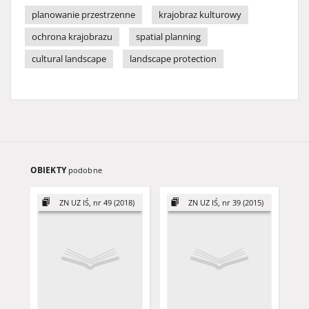
planowanie przestrzenne
krajobraz kulturowy
ochrona krajobrazu
spatial planning
cultural landscape
landscape protection
OBIEKTY
podobne
ZN UZ IŚ, nr 49 (2018)
ZN UZ IŚ, nr 39 (2015)