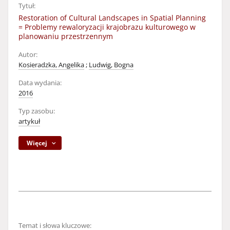
Tytuł:
Restoration of Cultural Landscapes in Spatial Planning
= Problemy rewaloryzacji krajobrazu kulturowego w
planowaniu przestrzennym
Autor:
Kosieradzka, Angelika
;
Ludwig, Bogna
Data wydania:
2016
Typ zasobu:
artykuł
Więcej
Temat i słowa kluczowe: