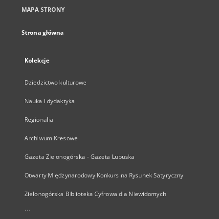
MAPA STRONY
Strona główna
Kolekcje
Dziedzictwo kulturowe
Nauka i dydaktyka
Regionalia
Archiwum Kresowe
Gazeta Zielonogórska - Gazeta Lubuska
Otwarty Międzynarodowy Konkurs na Rysunek Satyryczny
Zielonogórska Biblioteka Cyfrowa dla Niewidomych
...