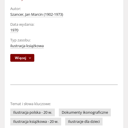
Autor:
Szancer, Jan Marcin (1902-1973)
Data wydania:
1970
Typ zasobu:
ilustracja książkowa
Więcej
Temat i słowa kluczowe:
Ilustracja polska - 20 w.
Dokumenty ikonograficzne
Ilustracja książkowa - 20 w.
Ilustracje dla dzieci