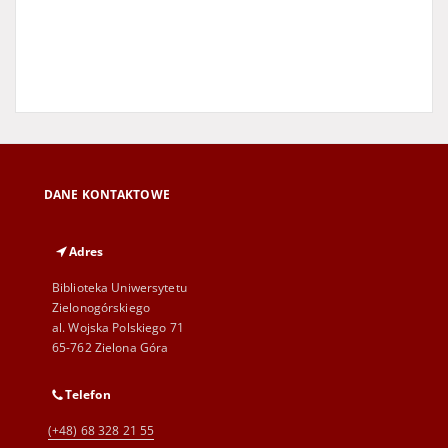
DANE KONTAKTOWE
Adres
Biblioteka Uniwersytetu
Zielonogórskiego
al. Wojska Polskiego 71
65-762 Zielona Góra
Telefon
(+48) 68 328 21 55