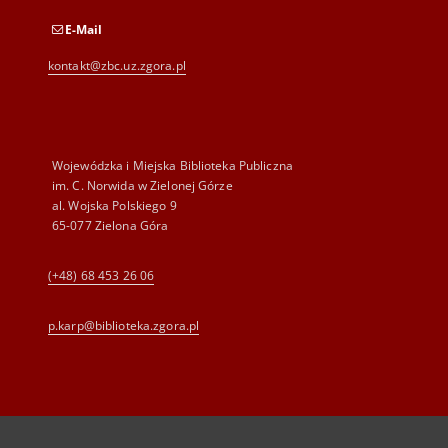
E-Mail
kontakt@zbc.uz.zgora.pl
Wojewódzka i Miejska Biblioteka Publiczna
im. C. Norwida w Zielonej Górze
al. Wojska Polskiego 9
65-077 Zielona Góra
(+48) 68 453 26 06
p.karp@biblioteka.zgora.pl