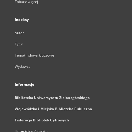
Zobacz więcej
Indeksy
Autor
Tytuł
Temat i słowa kluczowe
Wydawca
Informacje
Biblioteka Uniwersytetu Zielonogórskiego
Wojewódzka i Miejska Biblioteka Publiczna
Federacja Bibliotek Cyfrowych
Uczestnicy Projektu