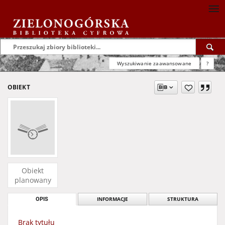
Wyszukiwanie zaawansowane
?
OBIEKT
Obiekt
planowany
OPIS
INFORMACJE
STRUKTURA
Brak tytułu