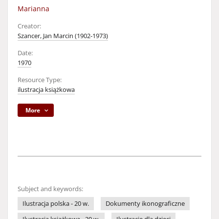
Marianna
Creator:
Szancer, Jan Marcin (1902-1973)
Date:
1970
Resource Type:
ilustracja książkowa
More
Subject and keywords:
Ilustracja polska - 20 w.
Dokumenty ikonograficzne