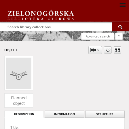
Advanced search
?
OBJECT
Planned
object
DESCRIPTION
INFORMATION
STRUCTURE
Title: