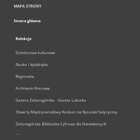
MAPA STRONY
Strona główna
Kolekcje
Dziedzictwo kulturowe
Nauka i dydaktyka
Regionalia
Archiwum Kresowe
Gazeta Zielonogórska - Gazeta Lubuska
Otwarty Międzynarodowy Konkurs na Rysunek Satyryczny
Zielonogórska Biblioteka Cyfrowa dla Niewidomych
...