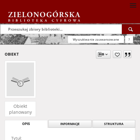
Wyszukiwanie zaawansowane
?
OBIEKT
Obiekt
planowany
OPIS
INFORMACJE
STRUKTURA
Tytuł: