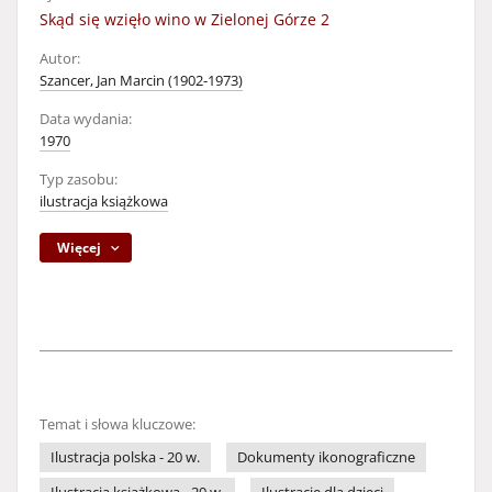
Skąd się wzięło wino w Zielonej Górze 2
Autor:
Szancer, Jan Marcin (1902-1973)
Data wydania:
1970
Typ zasobu:
ilustracja książkowa
Więcej
Temat i słowa kluczowe:
Ilustracja polska - 20 w.
Dokumenty ikonograficzne