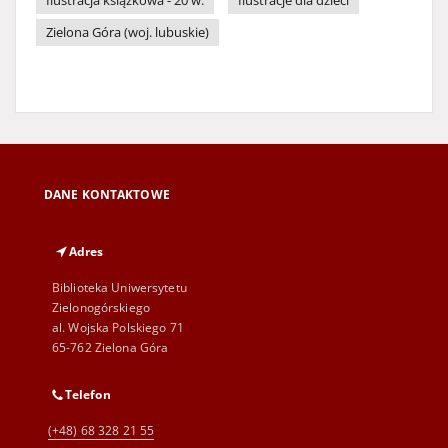
Ilustracja książkowa - 20 w.
Ilustracje dla dzieci
Zielona Góra (woj. lubuskie)
DANE KONTAKTOWE
Adres
Biblioteka Uniwersytetu
Zielonogórskiego
al. Wojska Polskiego 71
65-762 Zielona Góra
Telefon
(+48) 68 328 21 55