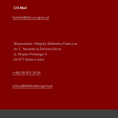
E-Mail
kontakt@zbc.uz.zgora.pl
Wojewódzka i Miejska Biblioteka Publiczna
im. C. Norwida w Zielonej Górze
al. Wojska Polskiego 9
65-077 Zielona Góra
(+48) 68 453 26 06
p.karp@biblioteka.zgora.pl