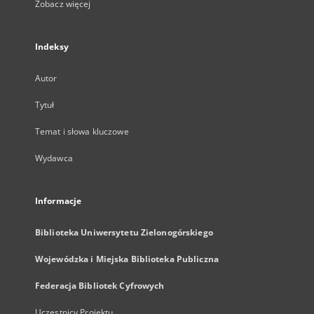
Zobacz więcej
Indeksy
Autor
Tytuł
Temat i słowa kluczowe
Wydawca
Informacje
Biblioteka Uniwersytetu Zielonogórskiego
Wojewódzka i Miejska Biblioteka Publiczna
Federacja Bibliotek Cyfrowych
Uczestnicy Projektu